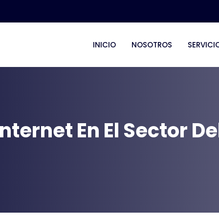
INICIO
NOSOTROS
SERVICI
nternet En El Sector D