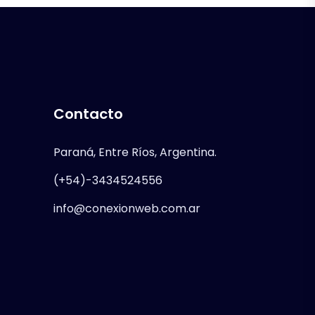
Contacto
Paraná, Entre Ríos, Argentina.
(+54)-3434524556
info@conexionweb.com.ar