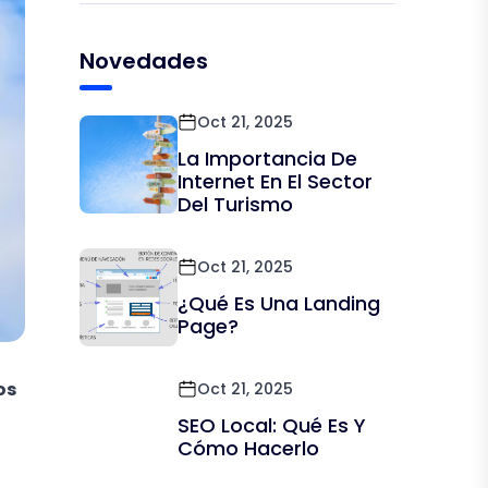
Novedades
Oct 21, 2025
La Importancia De
Internet En El Sector
Del Turismo
Oct 21, 2025
¿Qué Es Una Landing
Page?
os
Oct 21, 2025
SEO Local: Qué Es Y
Cómo Hacerlo