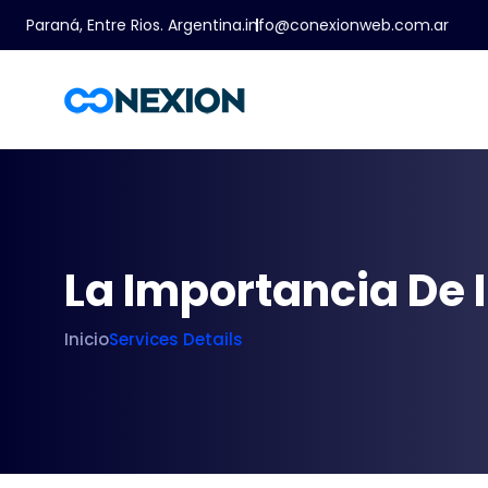
Paraná, Entre Rios. Argentina.
info@conexionweb.com.ar
La Importancia De I
Inicio
Services Details