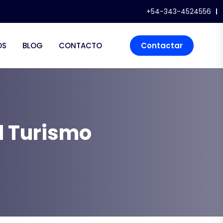
+54-343-4524556
OS
BLOG
CONTACTO
Contactar
el Turismo