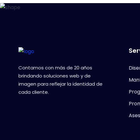
Ser
Contamos con más de 20 años
Dis
brindando soluciones web y de
Man
imagen para reflejar la identidad de
Pro
cada cliente.
Pro
Ase