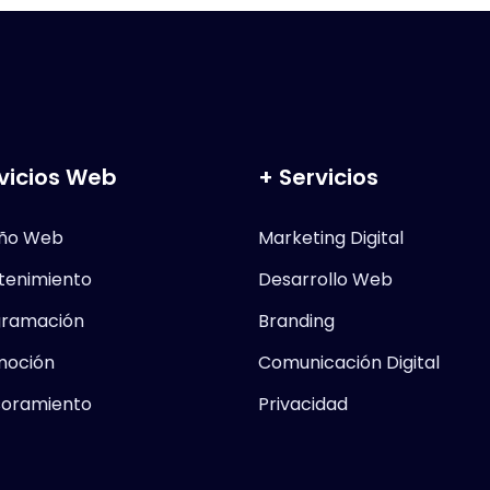
vicios Web
+ Servicios
eño Web
Marketing Digital
tenimiento
Desarrollo Web
gramación
Branding
moción
Comunicación Digital
soramiento
Privacidad